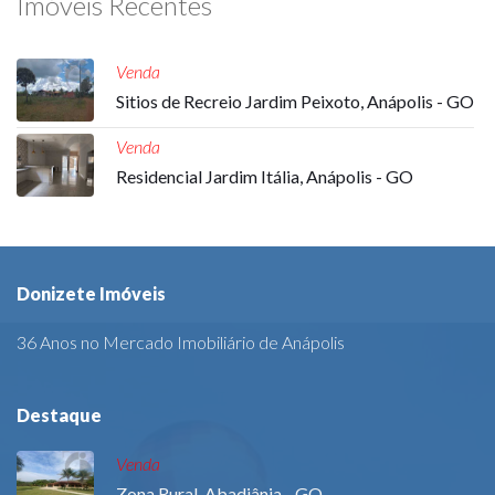
Imóveis Recentes
Venda
Sitios de Recreio Jardim Peixoto, Anápolis - GO
Venda
Residencial Jardim Itália, Anápolis - GO
Donizete Imóveis
36 Anos no Mercado Imobiliário de Anápolis
Destaque
Venda
Zona Rural, Abadiânia - GO