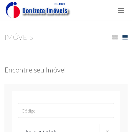
Toggl
navig
IMÓVEIS
Encontre seu Imóvel