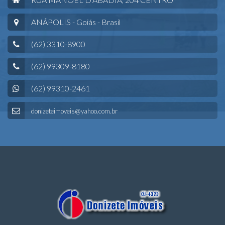
ANÁPOLIS - Goiás - Brasil
(62) 3310-8900
(62) 99309-8180
(62) 99310-2461
donizeteimoveis@yahoo.com.br