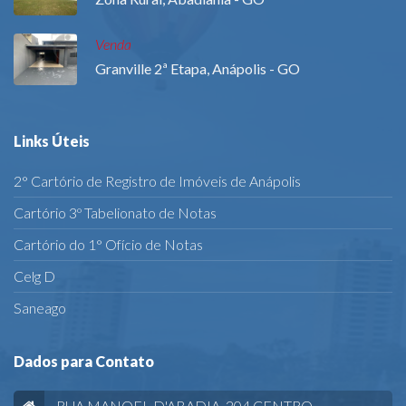
Venda
Granville 2ª Etapa, Anápolis - GO
Links Úteis
2° Cartório de Registro de Imóveis de Anápolis
Cartório 3º Tabelionato de Notas
Cartório do 1° Ofício de Notas
Celg D
Saneago
Dados para Contato
RUA MANOEL D'ABADIA, 204 CENTRO